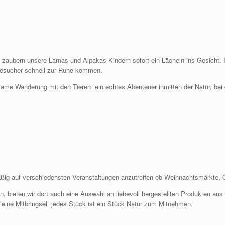
en zaubern unsere Lamas und Alpakas Kindern sofort ein Lächeln ins Gesicht.
n Besucher schnell zur Ruhe kommen.
nsame Wanderung mit den Tieren ein echtes Abenteuer inmitten der Natur, bei 
ßig auf verschiedensten Veranstaltungen anzutreffen ob Weihnachtsmärkte, O
n, bieten wir dort auch eine Auswahl an liebevoll hergestellten Produkten aus
kleine Mitbringsel jedes Stück ist ein Stück Natur zum Mitnehmen.