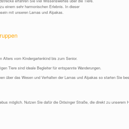
strecke erfahren Sie viel Wissenswertes über die Tiere.
zu einem sehr harmonischen Erlebnis. In dieser
sein mit unseren Lamas und Alpakas.
gruppen
 Alters vom Kindergartenkind bis zum Senior.
igen Tiere sind ideale Begleiter für entspannte Wanderungen.
onen über das Wesen und Verhalten der Lamas und Alpakas so starten Sie best
ebus möglich. Nutzen Sie dafür die Drösinger Straße, die direkt zu unserem 