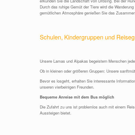
erkunden Sie die Landschaft von Drösing. Bei der Rund
Durch das ruhige Gemüt der Tiere wird die Wanderung 
gemütlichen Atmosphäre genießen Sie das Zusammen
Schulen, Kindergruppen und Reise
Unsere Lamas und Alpakas begeistern Menschen jeden
Ob in kleinen oder größeren Gruppen: Unsere sanftmüt
Bevor es losgeht, erhalten Sie interessante Informati
unseren vierbeinigen Freunden.
Bequeme Anreise mit dem Bus möglich
Die Zufahrt zu uns ist problemlos auch mit einem Reis
Aussteigen bietet.